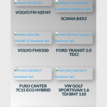
VOLVO FM 420 NY
SCANIA B4X2
VOLVO FMX500
FORD TRANSIT 2.0
TDCI
FUSO CANTER
VW GOLF
7C15 ECO HYBRID
SPORTSVAN 1.6
TDI BMT 110