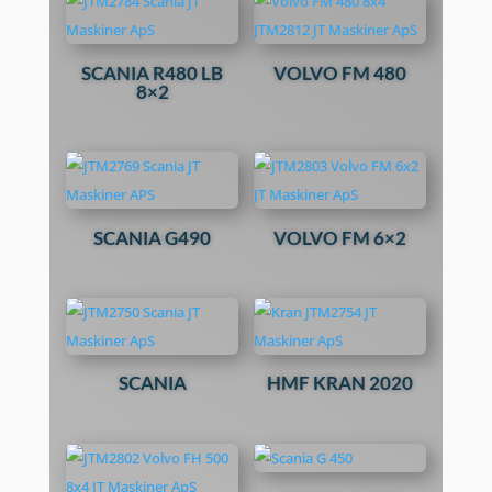
SCANIA R480 LB
VOLVO FM 480
8×2
SCANIA G490
VOLVO FM 6×2
SCANIA
HMF KRAN 2020