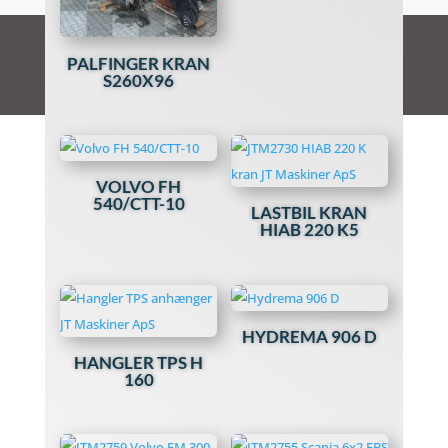
PALFINGER KRAN
S260X96
VOLVO FH
540/CTT-10
LASTBIL KRAN
HIAB 220 K5
HYDREMA 906 D
HANGLER TPS H
160