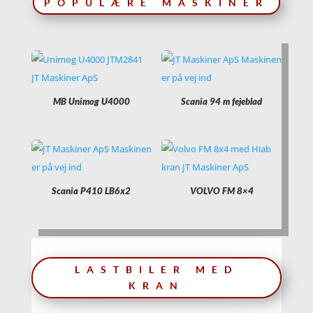
POPULÆRE MASKINER
MB Unimog U4000
Scania 94 m fejeblad
Scania P410 LB6x2
VOLVO FM 8×4
LASTBILER MED
KRAN