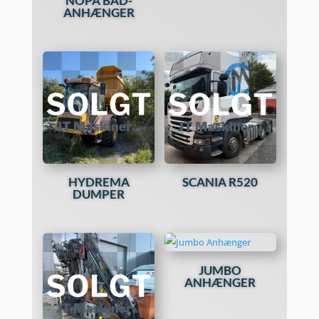
NOPA BÅD-
ANHÆNGER
HYDREMA
SCANIA R520
DUMPER
JUMBO
ANHÆNGER