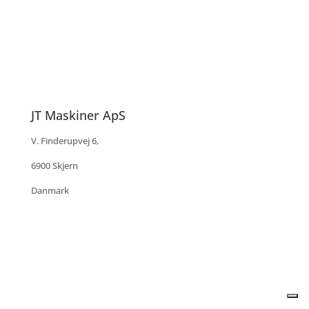
JT Maskiner ApS
V. Finderupvej 6,
6900 Skjern
Danmark