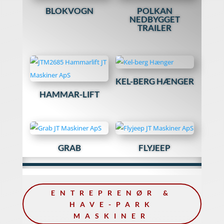
BLOKVOGN
POLKAN
NEDBYGGET
TRAILER
KEL-BERG HÆNGER
HAMMAR-LIFT
GRAB
FLYJEEP
ENTREPRENØR &
HAVE-PARK
MASKINER