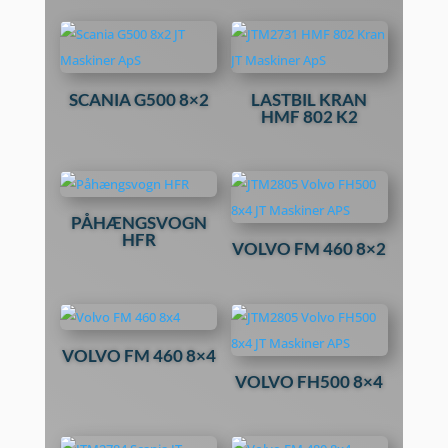
SCANIA G500 8×2
LASTBIL KRAN
HMF 802 K2
PÅHÆNGSVOGN
HFR
VOLVO FM 460 8×2
VOLVO FM 460 8×4
VOLVO FH500 8×4