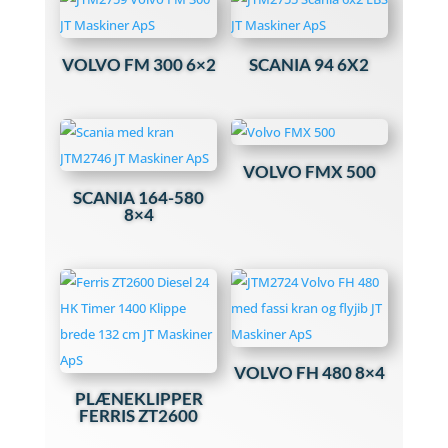
VOLVO FM 300 6×2
SCANIA 94 6X2
VOLVO FMX 500
SCANIA 164-580
8×4
VOLVO FH 480 8×4
PLÆNEKLIPPER
FERRIS ZT2600