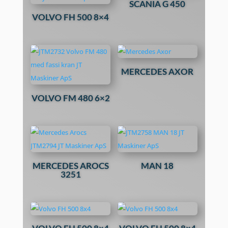
SCANIA G 450
VOLVO FH 500 8×4
MERCEDES AXOR
VOLVO FM 480 6×2
MERCEDES AROCS
MAN 18
3251