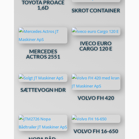
TOYOTA PROACE
1,6D
SKROT CONTAINER
IVECO EURO
CARGO 120 E
MERCEDES
ACTROS 2551
SÆTTEVOGN HDR
VOLVO FH 420
VOLVO FH 16-650