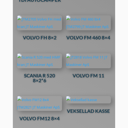
VOLVO FH 8×2
VOLVO FM 460 8×4
SCANIA R 520
VOLVO FM 11
8×2*6
VEKSELLAD KASSE
VOLVO FM12 8×4