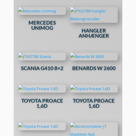
MERCEDES
UNIMOG
HANGLER
ANHÆNGER
SCANIA G410 8×2
BENARDS W 2600
TOYOTA PROACE
TOYOTA PROACE
1,6D
1,6D