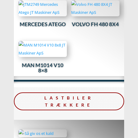
MERCEDES ATEGO
VOLVO FH 480 8X4
MAN M1014 V10
8×8
LASTBILER
TRÆKKERE