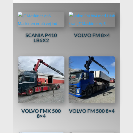
SCANIA P410
VOLVO FM 8×4
LB6X2
VOLVO FMX 500
VOLVO FM 500 8×4
8×4