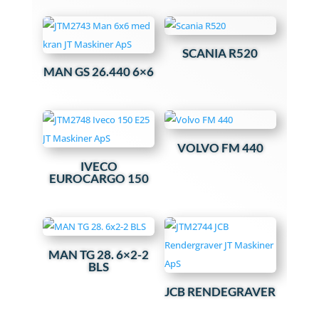
SCANIA R520
MAN GS 26.440 6×6
VOLVO FM 440
IVECO
EUROCARGO 150
MAN TG 28. 6×2-2
BLS
JCB RENDEGRAVER