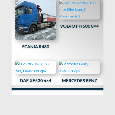
VOLVO FH 500 8×4
SCANIA R480
DAF XF530 6×4
MERCEDES BENZ