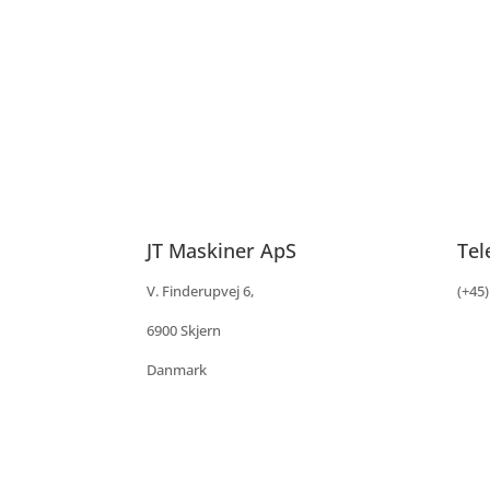
JT Maskiner ApS
Tel
V. Finderupvej 6,
(+45)
6900 Skjern
Danmark