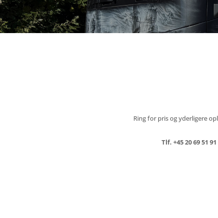
Ring for pris og yderligere op
Tlf. +45 20 69 51 91