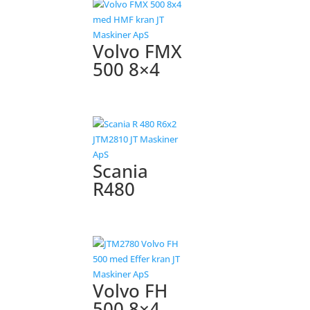
Volvo FMX
500 8×4
Scania
R480
Volvo FH
500 8×4