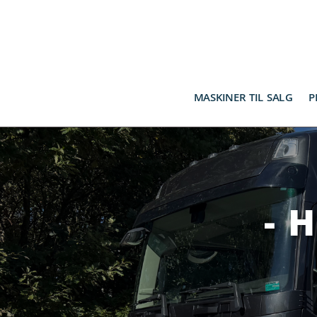
MASKINER TIL SALG
P
- 