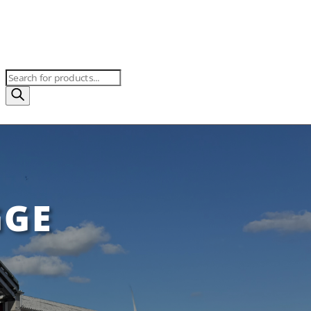
Products
search
GGE