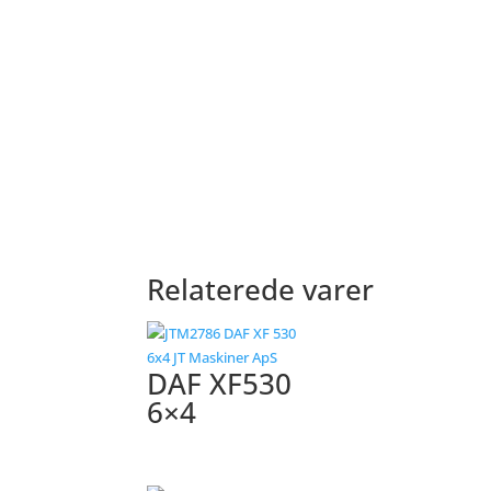
Relaterede varer
DAF XF530
6×4