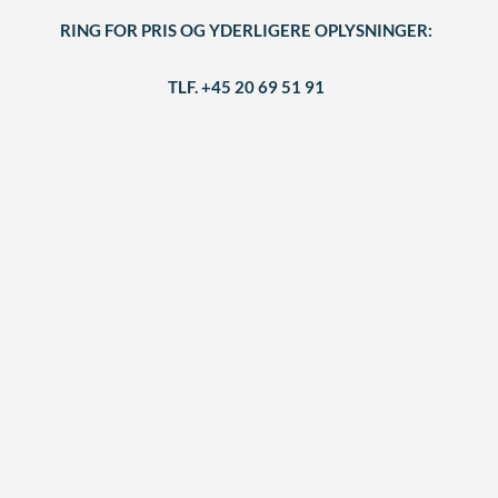
RING FOR PRIS OG YDERLIGERE OPLYSNINGER:
TLF. +45 20 69 51 91