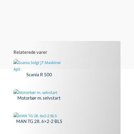
Relaterede varer
Scania R 500
Motorbør m. selvstart
MAN TG 28. 6×2-2 BLS