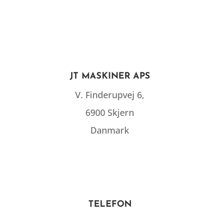
JT MASKINER APS
V. Finderupvej 6,
6900 Skjern
Danmark
TELEFON