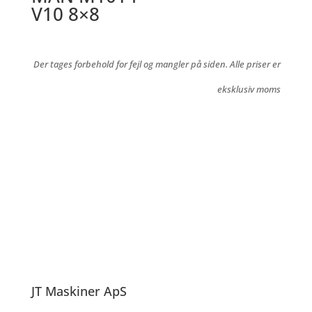
V10 8×8
Der tages forbehold for fejl og mangler på siden. Alle priser er
eksklusiv moms
JT Maskiner ApS