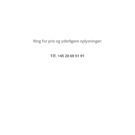
Ring for pris og yderligere oplysninger:
Tlf. +45 20 69 51 91