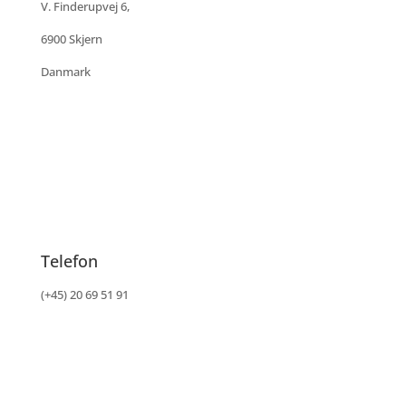
V. Finderupvej 6,
6900 Skjern
Danmark
Telefon
(+45) 20 69 51 91