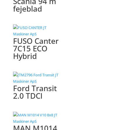
Scania 94 m
fejeblad
FUSO Canter
7C15 ECO
Hybrid
Ford Transit
2.0 TDCI
MAN M1014