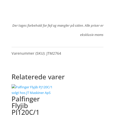
Der tages forbehold for fejl og mangler på siden. Alle priser er
eksklusiv moms
Varenummer (SKU):
JTM2764
Relaterede varer
Palfinger
Flyjib
PJ120C/1