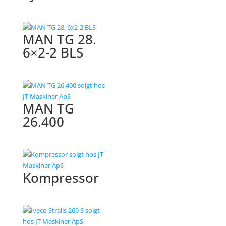
MAN TG 28.
6×2-2 BLS
MAN TG
26.400
Kompressor