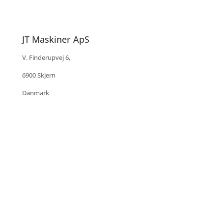
JT Maskiner ApS
V. Finderupvej 6,
6900 Skjern
Danmark
Telefon