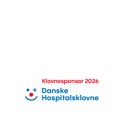
(+45) 20 69 51 91
Kontakt os