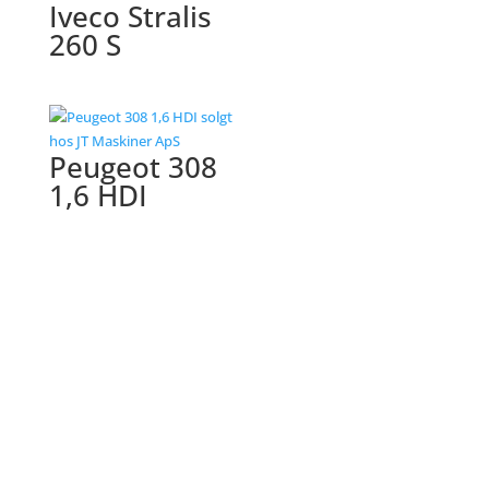
Iveco Stralis
260 S
Peugeot 308
1,6 HDI