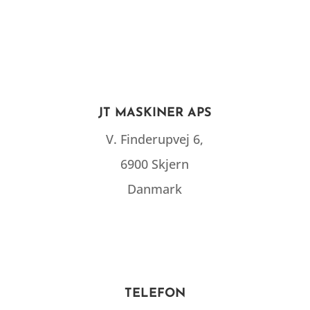
JT MASKINER APS
V. Finderupvej 6,
6900 Skjern
Danmark
TELEFON