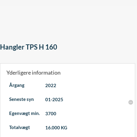
Hangler TPS H 160
Yderligere information
Årgang
2022
Seneste syn
01-2025
Egenvægt min.
3700
Totalvægt
16.000 KG