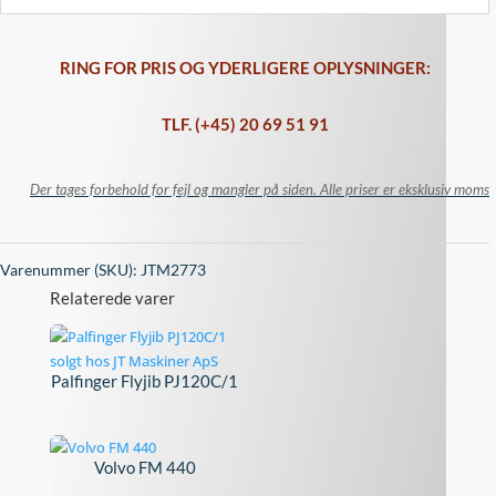
RING FOR PRIS OG YDERLIGERE OPLYSNINGER:
TLF. (+45) 20 69 51 91
Der tages forbehold for fejl og mangler på siden. Alle priser er eksklusiv moms
Varenummer (SKU):
JTM2773
Relaterede varer
Palfinger Flyjib PJ120C/1
Volvo FM 440