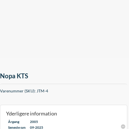
Nopa KTS
Varenummer (SKU):
JTM-4
Yderligere information
Årgang
2005
Seneste syn
09-2025