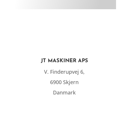
JT MASKINER APS
V. Finderupvej 6,
6900 Skjern
Danmark