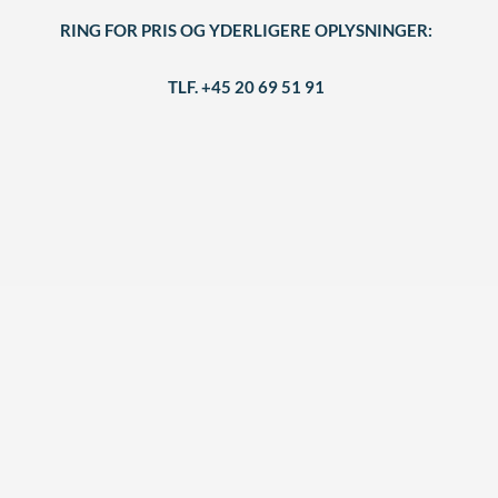
RING FOR PRIS OG YDERLIGERE OPLYSNINGER:
TLF. +45 20 69 51 91