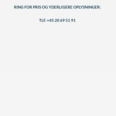
RING FOR PRIS OG YDERLIGERE OPLYSNINGER:
TLF. +45 20 69 51 91