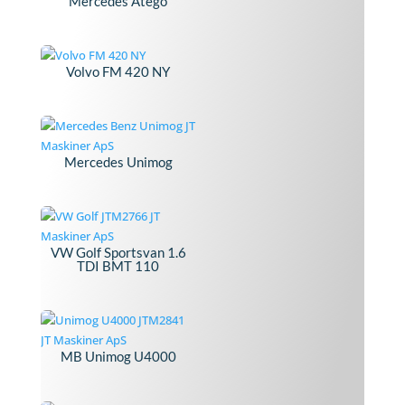
Mercedes Atego
Volvo FM 420 NY
Mercedes Unimog
VW Golf Sportsvan 1.6
TDI BMT 110
MB Unimog U4000