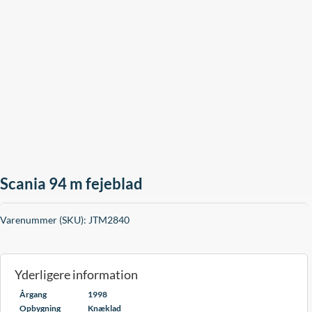
Scania 94 m fejeblad
Varenummer (SKU):
JTM2840
Yderligere information
Årgang
1998
Opbygning
Knæklad