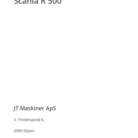
Scania R 500
JT Maskiner ApS
V. Finderupvej 6,
6900 Skjern