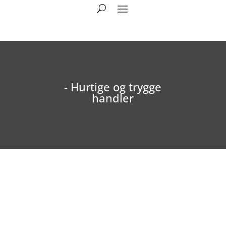
- Hurtige og trygge
handler