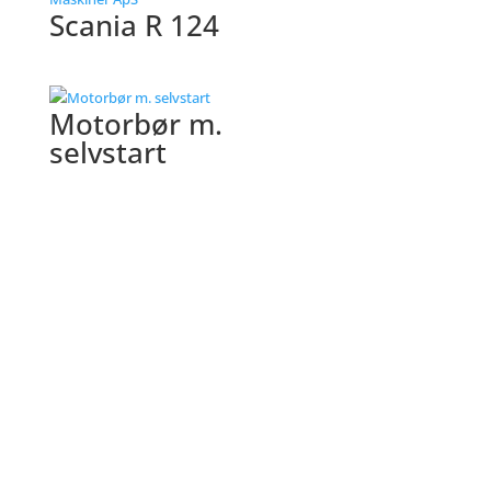
Scania R 124
Motorbør m.
selvstart