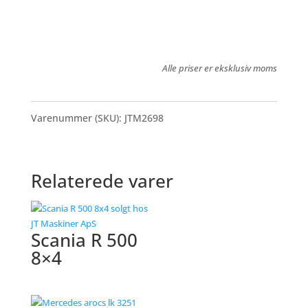
Alle priser er eksklusiv moms
Varenummer (SKU):
JTM2698
Relaterede varer
Scania R 500
8×4