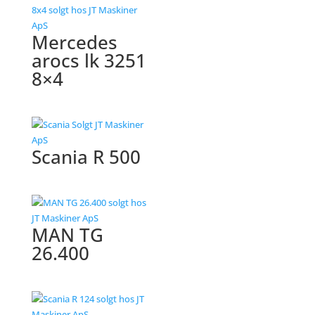
Mercedes
arocs lk 3251
8×4
Scania R 500
MAN TG
26.400