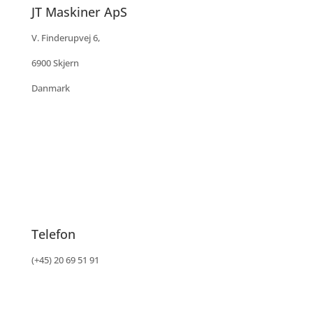
JT Maskiner ApS
V. Finderupvej 6,
6900 Skjern
Danmark
Telefon
(+45) 20 69 51 91