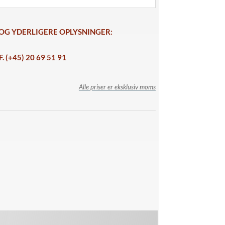
 OG YDERLIGERE OPLYSNINGER:
F. (+45) 20 69 51 91
Alle priser er eksklusiv moms