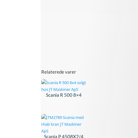
Relaterede varer
Scania R 500 8×4
Scania P 4508X2/4