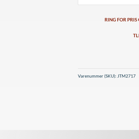
RING FOR PRIS
TL
Varenummer (SKU):
JTM2717