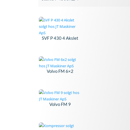
SVF P 430 4 Akslet
Volvo FM 6×2
Volvo FM 9