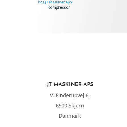
Kompressor
JT MASKINER APS
V. Finderupvej 6,
6900 Skjern
Danmark