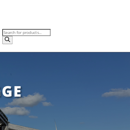
Products
search
GGE