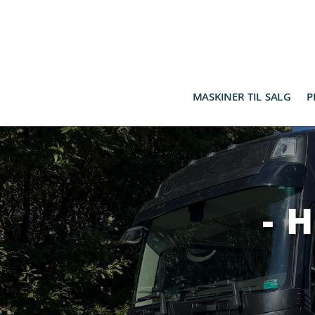
MASKINER TIL SALG
P
- 