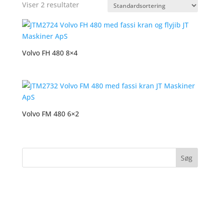
Viser 2 resultater
Volvo FH 480 8×4
Volvo FM 480 6×2
Søg