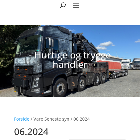
- Hurtige og trygge
handler
Forside
/ Vare Seneste syn / 06.2024
06.2024