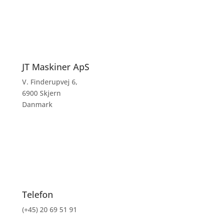
JT Maskiner ApS
V. Finderupvej 6,
6900 Skjern
Danmark
Telefon
(+45) 20 69 51 91